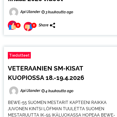
Api Ulander
3 kuukautta ago
Share
0
0
Tiedotteet
VETERAANIEN SM-KISAT
KUOPIOSSA 18.-19.4.2026
Api Ulander
4 kuukautta ago
BEWE-55 SUOMEN MESTARIT KAPTEENI RAIKKA
JUVONEN KINTSI LÖFMAN TUULETTA SUOMEN
MESTARUUTTA IK-55 IKÄLUOKASSA HOPEAA BEWE-