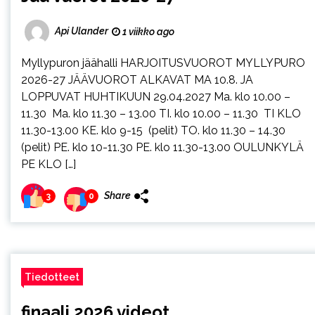
Api Ulander
1 viikko ago
Myllypuron jäähalli HARJOITUSVUOROT MYLLYPURO
2026-27 JÄÄVUOROT ALKAVAT MA 10.8. JA
LOPPUVAT HUHTIKUUN 29.04.2027 Ma. klo 10.00 –
11.30 Ma. klo 11.30 – 13.00 TI. klo 10.00 – 11.30 TI KLO
11.30-13.00 KE. klo 9-15 (pelit) TO. klo 11.30 – 14.30
(pelit) PE. klo 10-11.30 PE. klo 11.30-13.00 OULUNKYLÄ
PE KLO […]
Share
3
0
Tiedotteet
finaali 2026 videot