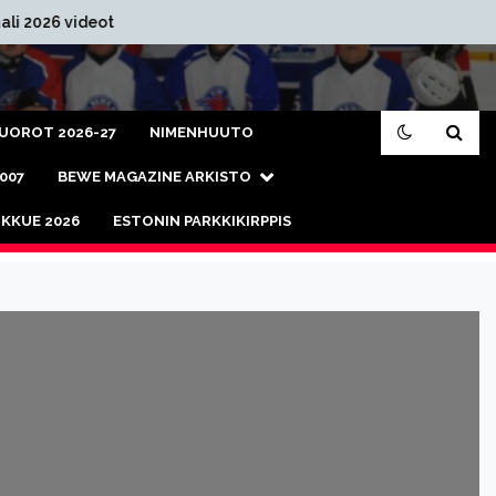
BEWE IK70 Finaali 2026
VUOROT 2026-27
NIMENHUUTO
2007
BEWE MAGAZINE ARKISTO
KKUE 2026
ESTONIN PARKKIKIRPPIS