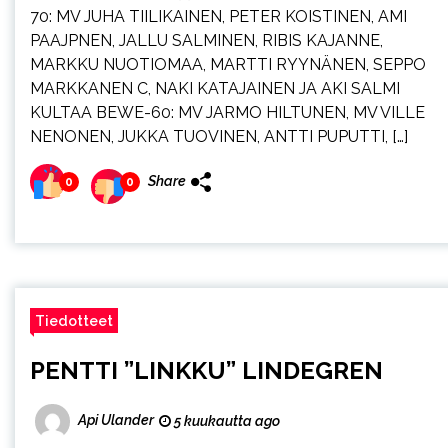
70: MV JUHA TIILIKAINEN, PETER KOISTINEN, AMI
PAAJPNEN, JALLU SALMINEN, RIBIS KAJANNE,
MARKKU NUOTIOMAA, MARTTI RYYNÄNEN, SEPPO
MARKKANEN C, NAKI KATAJAINEN JA AKI SALMI
KULTAA BEWE-60: MV JARMO HILTUNEN, MV VILLE
NENONEN, JUKKA TUOVINEN, ANTTI PUPUTTI, […]
Share
0
0
Tiedotteet
PENTTI ”LINKKU” LINDEGREN
Api Ulander
5 kuukautta ago