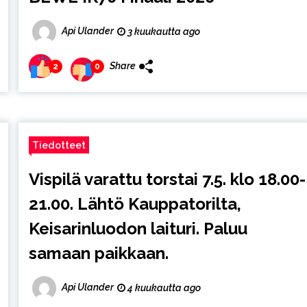
Api Ulander
3 kuukautta ago
Share
2
0
Tiedotteet
Vispilä varattu torstai 7.5. klo 18.00-
21.00. Lähtö Kauppatorilta,
Keisarinluodon laituri. Paluu
samaan paikkaan.
Api Ulander
4 kuukautta ago