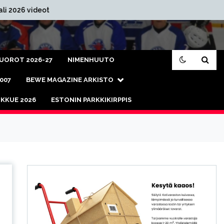
VET
BEWE IK70 Finaali 2026
KUO
VUOROT 2026-27
NIMENHUUTO
2007
BEWE MAGAZINE ARKISTO
KKUE 2026
ESTONIN PARKKIKIRPPIS