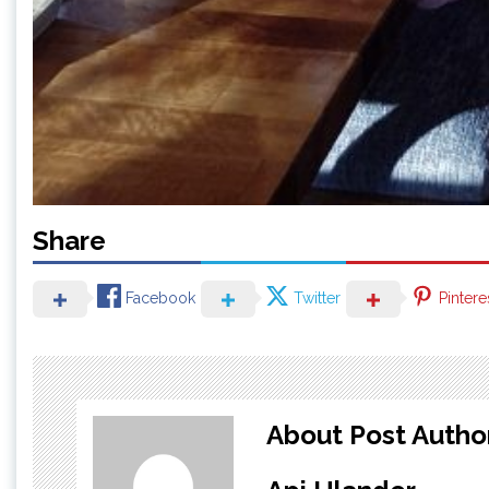
Share
Facebook
Twitter
Pintere
About Post Autho