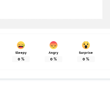
Sleepy
Angry
Surprise
0
%
0
%
0
%