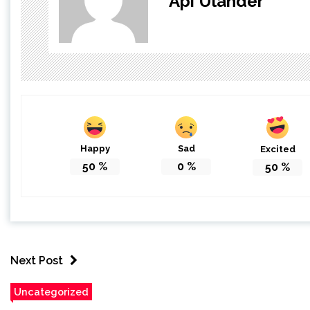
Api Ulander
Happy
Sad
Excited
50
%
0
%
50
%
Next Post
Uncategorized